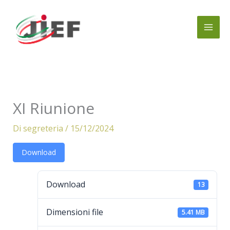
Vai
al
contenuto
XI Riunione
Di
segreteria
/
15/12/2024
Download
Download
13
Dimensioni file
5.41 MB