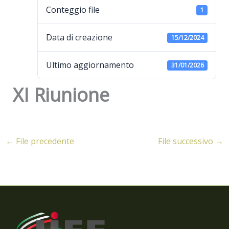
Conteggio file
1
Data di creazione
15/12/2024
Ultimo aggiornamento
31/01/2026
XI Riunione
←
File precedente
File successivo
→