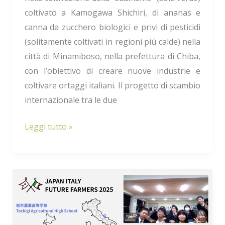
coltivato a Kamogawa Shichiri, di ananas e
canna da zucchero biologici e privi di pesticidi
(solitamente coltivati in regioni più calde) nella
città di Minamiboso, nella prefettura di Chiba,
con l’obiettivo di creare nuove industrie e
coltivare ortaggi italiani. Il progetto di scambio
internazionale tra le due
Leggi tutto »
Gruppo
2:
Istituto
Omnicomprensivo