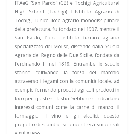
ITAeG “San Pardo” (CB) e Tochigi Agricultural
High School (Tochigi) L’Istituto Agrario di
Tochigi, l’unico liceo agrario monodisciplinare
della prefettura, fu fondato nel 1907, mentre il
San Pardo, l’unico istituto tecnico agrario
specializzato del Molise, discende dalla Scuola
Agraria del Regno delle Due Sicilie, fondata da
Ferdinando II nel 1818. Entrambe le scuole
stanno coltivando la forza del marchio
attraverso i legami con la comunità locale, ad
esempio fornendo prodotti agricoli prodotti in
loco per i pasti scolastici. Sebbene condividano
interessi comuni come la carne di manzo, il
formaggio, il vino e gli alcolici, questo
progetto di scambio si concentrerà sui cereali
e sul grano,