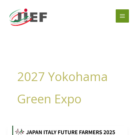
Vai
al
contenuto
2027 Yokohama
Green Expo
Progetto