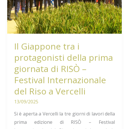
protagonisti
della
prima
giornata
di
Il Giappone tra i
RISÒ
protagonisti della prima
–
Festival
giornata di RISÒ –
Internazionale
Festival Internazionale
del
del Riso a Vercelli
Riso
a
13/09/2025
Vercelli
Si è aperta a Vercelli la tre giorni di lavori della
prima edizione di RISÒ – Festival