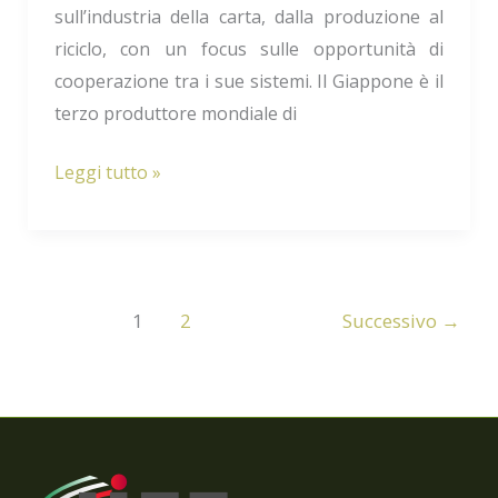
sull’industria della carta, dalla produzione al
riciclo, con un focus sulle opportunità di
cooperazione tra i sue sistemi. Il Giappone è il
terzo produttore mondiale di
Leggi tutto »
1
2
Successivo
→