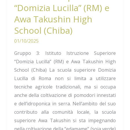
High
“Domizia Lucilla” (RM) e
School
Awa Takushin High
(Chiba)
School (Chiba)
01/10/2025
Gruppo 3: Istituto Istruzione Superiore
“Domizia Lucilla” (RM) e Awa Takushin High
School (Chiba) La scuola superiore Domizia
Lucilla di Roma non si limita a utilizzare
tecniche agricole tradizionali, ma si occupa
anche della coltivazione di pomodori innestati
e dell’idroponica in serra. Nell’ambito del suo
contributo alla comunità locale, la scuola
superiore Awa Takushin si sta impegnando
nella coltivazione della “edamame” (soia verde)