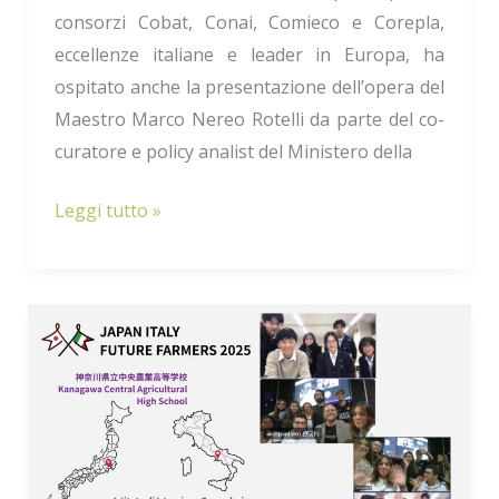
consorzi Cobat, Conai, Comieco e Corepla,
eccellenze italiane e leader in Europa, ha
ospitato anche la presentazione dell’opera del
Maestro Marco Nereo Rotelli da parte del co-
curatore e policy analist del Ministero della
Leggi tutto »
Gruppo
4:
Istituto
Secondaria
Superiore
“Eugenio