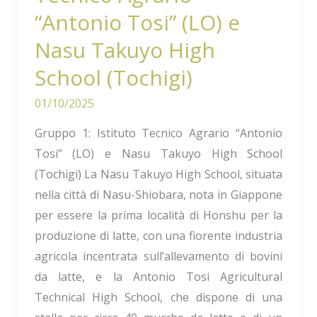
High
“Antonio Tosi” (LO) e
School
Nasu Takuyo High
(Tochigi)
School (Tochigi)
01/10/2025
Gruppo 1: Istituto Tecnico Agrario “Antonio
Tosi” (LO) e Nasu Takuyo High School
(Tochigi) La Nasu Takuyo High School, situata
nella città di Nasu-Shiobara, nota in Giappone
per essere la prima località di Honshu per la
produzione di latte, con una fiorente industria
agricola incentrata sull’allevamento di bovini
da latte, e la Antonio Tosi Agricultural
Technical High School, che dispone di una