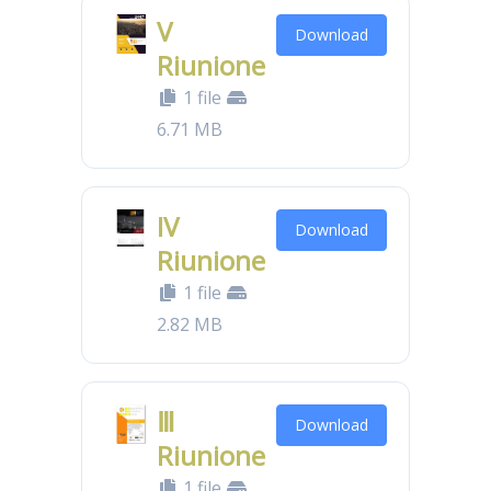
V
Download
Riunione
1 file
6.71 MB
IV
Download
Riunione
1 file
2.82 MB
Ⅲ
Download
Riunione
1 file