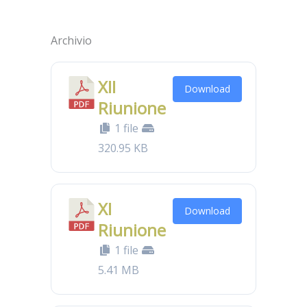
Archivio
XII
Download
Riunione
1 file
320.95 KB
XI
Download
Riunione
1 file
5.41 MB