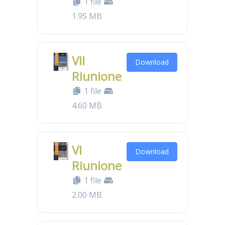
1 file
1.95 MB
VII
Download
Riunione
1 file
4.60 MB
VI
Download
Riunione
1 file
2.00 MB