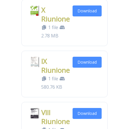
X
Download
Riunione
1 file
2.78 MB
IX
Download
Riunione
1 file
580.76 KB
VIII
Download
Riunione