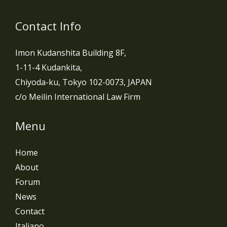
Contact Info
Imon Kudanshita Building 8F,
1-11-4 Kudankita,
Chiyoda-ku, Tokyo 102-0073, JAPAN
c/o Meilin International Law Firm
Menu
Home
About
Forum
News
Contact
Italiano