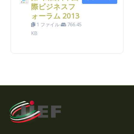
際ビジネスフ
ォーラム 2013
1 ファイル
766.45
KB