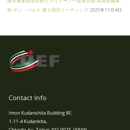
栃木農業高等学校とマリアーノ一貫教育校 高等部農業
科 サン・パルド 第１回目ミーティング
2025年11月4日
Contact Info
Imon Kudanshita Building 8F,
1-11-4 Kudankita,
Chiyoda-ku, Tokyo 102-0073, JAPAN