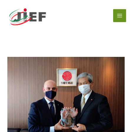
内
容
を
ス
キ
ッ
プ