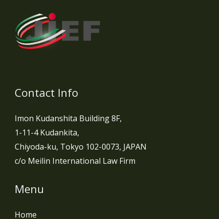
Contact Info
Imon Kudanshita Building 8F,
1-11-4 Kudankita,
Chiyoda-ku, Tokyo 102-0073, JAPAN
c/o Meilin International Law Firm
Menu
Home