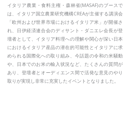
イタリア農業・食料主権・森林省(MASAF)のブースで
は、イタリア国立農業研究機構CREAが主催する講演会
「欧州および世界市場におけるイタリア米」が開催さ
れ、日伊経済連合会のディサント・ダニエレ会長が登
壇者として、イタリア料理への理解や関心が深い日本
におけるイタリア産品の潜在的可能性とイタリアに求
められる国際化への取り組み、今話題の令和の米騒動
や、日本でのお米の輸入状況など、たくさんの質問が
あり、登壇者とオーディエンス間で活発な意見のやり
取りが実現し非常に充実したイベントとなりました。