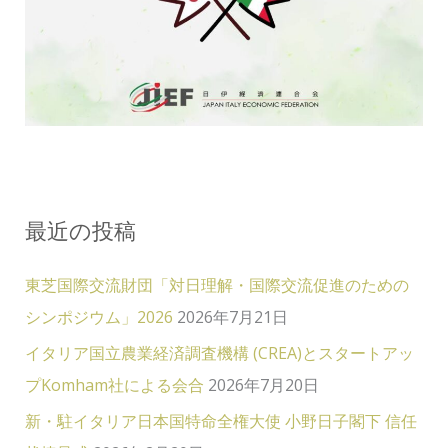
最近の投稿
東芝国際交流財団「対日理解・国際交流促進のための
シンポジウム」2026
2026年7月21日
イタリア国立農業経済調査機構 (CREA)とスタートアッ
プKomham社による会合
2026年7月20日
新・駐イタリア日本国特命全権大使 小野日子閣下 信任