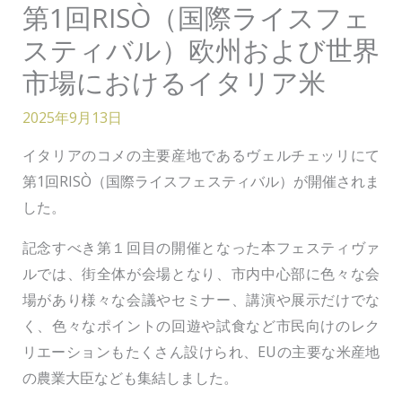
第1回RISÒ（国際ライスフェ
スティバル）欧州および世界
市場におけるイタリア米
2025年9月13日
イタリアのコメの主要産地であるヴェルチェッリにて
第1回RISÒ（国際ライスフェスティバル）が開催されま
した。
記念すべき第１回目の開催となった本フェスティヴァ
ルでは、街全体が会場となり、市内中心部に色々な会
場があり様々な会議やセミナー、講演や展示だけでな
く、色々なポイントの回遊や試食など市民向けのレク
リエーションもたくさん設けられ、EUの主要な米産地
の農業大臣なども集結しました。