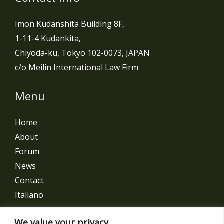
Imon Kudanshita Building 8F,
1-11-4 Kudankita,
Chiyoda-ku, Tokyo 102-0073, JAPAN
c/o Meilin International Law Firm
Menu
Home
About
Forum
News
Contact
Italiano
Get In Touch
We value your privacy