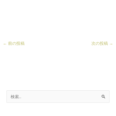
←
前の投稿
次の投稿
→
検
索
対