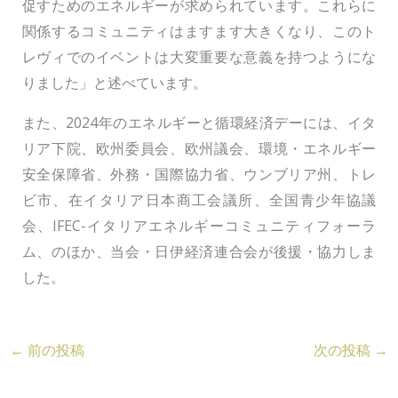
促すためのエネルギーが求められています。これらに
関係するコミュニティはますます大きくなり、このト
レヴィでのイベントは大変重要な意義を持つようにな
りました」と述べています。
また、2024年のエネルギーと循環経済デーには、イタ
リア下院、欧州委員会、欧州議会、環境・エネルギー
安全保障省、外務・国際協力省、ウンブリア州、トレ
ビ市、在イタリア日本商工会議所、全国青少年協議
会、IFEC-イタリアエネルギーコミュニティフォーラ
ム、のほか、当会・日伊経済連合会が後援・協力しま
した。
←
前の投稿
次の投稿
→