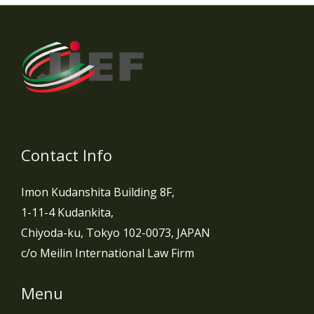
Contact Info
Imon Kudanshita Building 8F,
1-11-4 Kudankita,
Chiyoda-ku, Tokyo 102-0073, JAPAN
c/o Meilin International Law Firm
Menu