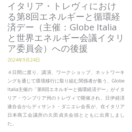
イタリア・トレヴィにおけ
る第8回エネルギーと循環経
済デー（主催：Globe Italia
と世界エネルギー会議イタリ
ア委員会）への後援
2024年9月24日
４日間に渡り、講演、ワークショップ、ネットワーキ
ングを通じて環境移行に取り組む関係者が集う、Globe
Italia主催の「第8回エネルギーと循環経済デー」がイタ
リア・ウンブリア州のトレヴィで開催され、日伊経済
連合会からディサント・ダニエレ会長が、在イタリア
日本商工会議所の久田貞夫会頭とともに出席しまし
た。