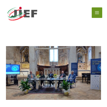
内
容
を
ス
キ
ッ
プ