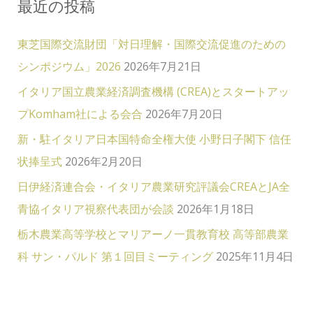
最近の投稿
東芝国際交流財団「対日理解・国際交流促進のための
シンポジウム」2026
2026年7月21日
イタリア国立農業経済調査機構 (CREA)とスタートアッ
プKomham社による会合
2026年7月20日
新・駐イタリア日本国特命全権大使 小野日子閣下 信任
状捧呈式
2026年2月20日
日伊経済連合会・イタリア農業研究評議会CREAとJA全
青協イタリア視察代表団が会談
2026年1月18日
栃木農業高等学校とマリアーノ一貫教育校 高等部農業
科 サン・パルド 第１回目ミーティング
2025年11月4日